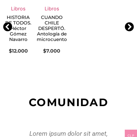
Libros
Libros
HISTORIA
CUANDO
DE TODOS.
CHILE
Héctor
DESPERTÓ.
Gómez
Antología de
Navarro
microcuentos
$
12.000
$
7.000
COMUNIDAD
Lorem ipsum dolor sit amet,
CLP