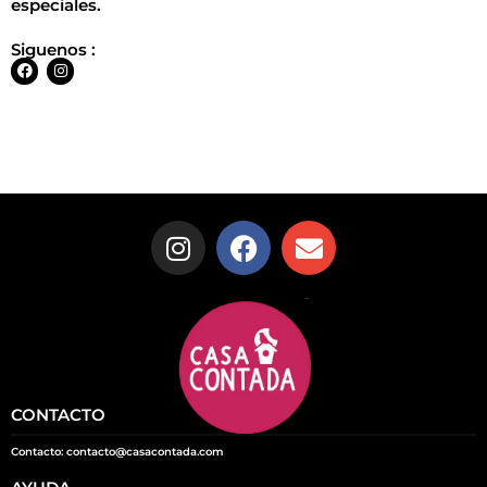
especiales.
Siguenos :
CONTACTO
Contacto: contacto@casacontada.com